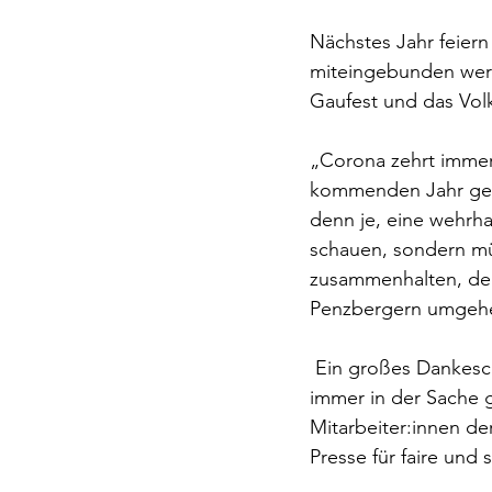
Nächstes Jahr feiern
miteingebunden werd
Gaufest und das Volk
„Corona zehrt immer 
kommenden Jahr gede
denn je, eine wehrha
schauen, sondern mü
zusammenhalten, denn
Penzbergern umgehe
 Ein großes Dankesch
immer in der Sache 
Mitarbeiter:innen de
Presse für faire und 