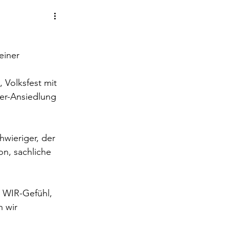
einer 
Volksfest mit 
er-Ansiedlung 
wieriger, der 
n, sachliche 
 WIR-Gefühl, 
 wir 