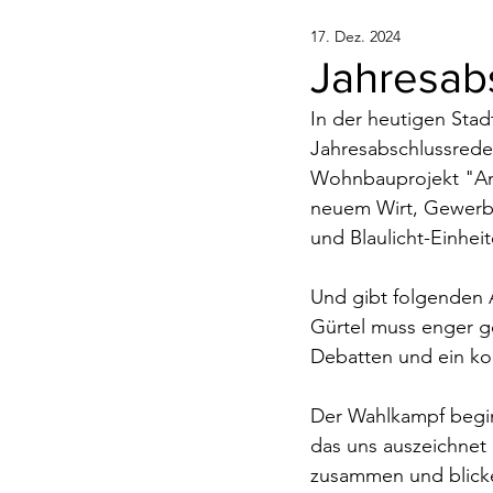
17. Dez. 2024
Jahresabs
In der heutigen Stad
Jahresabschlussrede 
Wohnbauprojekt "An d
neuem Wirt, Gewerbe
und Blaulicht-Einheit
Und gibt folgenden A
Gürtel muss enger g
Debatten und ein kon
Der Wahlkampf beginn
das uns auszeichnet 
zusammen und blicken