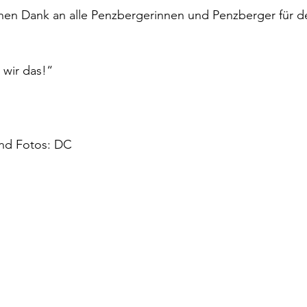
chen Dank an alle Penzbergerinnen und Penzberger für d
wir das!“
nd Fotos: DC