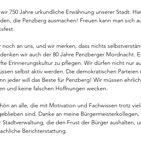
 wir 750 Jahre urkundliche Erwähnung unserer Stadt. Hie
en, die Penzberg ausmachen! Freuen kann man sich au
sfest.
noch an uns, und wir merken, dass nichts selbstverständl
nken wir auch der 80 Jahre Penzberger Mordnacht. Es 
fte Erinnerungskultur zu pflegen. Wir dürfen nicht nur a
ssen selbst aktiv werden. Die demokratischen Parteien
 jeder will das Beste für Penzberg! Wir müssen ehrlich
n und keine falschen Hoffnungen wecken.
ön an alle, die mit Motivation und Fachwissen trotz viel
geblieben sind. Danke an meine Bürgermeisterkollegen, 
r Stadtverwaltung, die den Frust der Bürger aushalten, u
sachliche Berichterstattung.