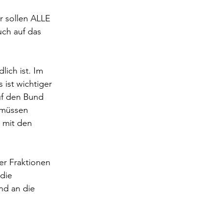
r sollen ALLE 
ch auf das 
ich ist. Im 
ist wichtiger 
uf den Bund 
 müssen 
 mit den 
er Fraktionen 
die 
nd an die 