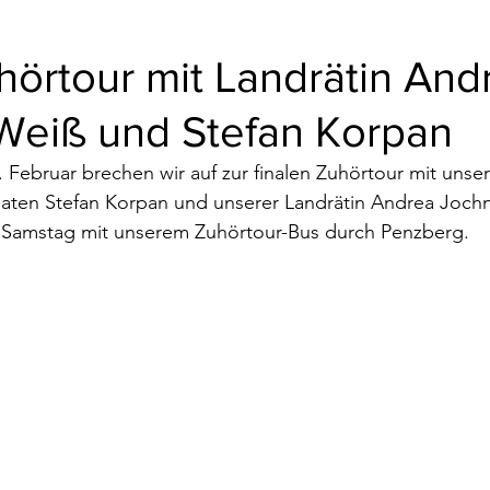
hörtour mit Landrätin And
Weiß und Stefan Korpan
Februar brechen wir auf zur finalen Zuhörtour mit unse
aten Stefan Korpan und unserer Landrätin Andrea Jochn
 Samstag mit unserem Zuhörtour-Bus durch Penzberg.