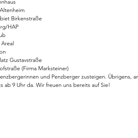
enhaus
Altenheim
biet Birkenstraße
erg/HAP
Hub
 Areal
ron
latz Gustavstraße
ofstraße (Firma Marksteiner)
Penzbergerinnen und Penzberger zusteigen. Übrigens, a
its ab 9 Uhr da. Wir freuen uns bereits auf Sie!