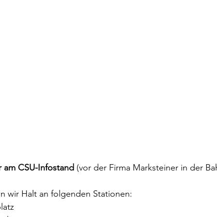
hr am CSU-Infostand 
(vor der Firma Marksteiner in der Ba
 wir Halt an folgenden Stationen:
latz