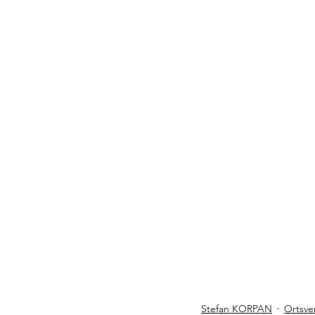
Stefan KORPAN
Ortsve