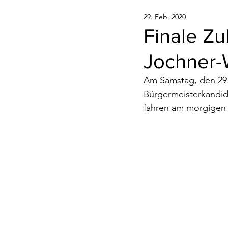
29. Feb. 2020
Finale Zu
Jochner-
Am Samstag, den 29. 
Bürgermeisterkandid
fahren am morgigen