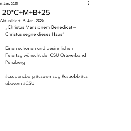
6. Jan. 2025
20*C+M+B+25
Aktualisiert:
9. Jan. 2025
„Christus Mansionem Benedicat – 
Christus segne dieses Haus“
Einen schönen und besinnlichen 
Feiertag wünscht der CSU Ortsverband 
Penzberg
#csupenzberg
#csuwmsog
#csuobb
#cs
ubayern
#CSU