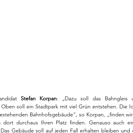
andidat 
Stefan Korpan
: „Dazu soll das Bahngleis u
 Oben soll ein Stadtpark mit viel Grün entstehen. Die I
 bestehenden Bahnhofsgebäude“, so Korpan, „finden wir 
 dort durchaus Ihren Platz finden. Genauso auch ei
 Das Gebäude soll auf jeden Fall erhalten bleiben und 