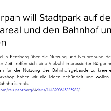
rpan will Stadtpark auf d
areal und den Bahnhof un
en
ird in Penzberg über die Nutzung und Neuordnung des
ger Zeit treffen sich eine Vielzahl interessierter Bürger
n für die Nutzung des Bahnhofsgebäude zu kreieren
orkshop haben wir alle Ideen gebündelt und wollen 
ahnhofsareals.
com/csu.penzberg/videos/1443200645835982/