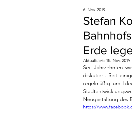
6. Nov. 2019
Stefan Ko
Bahnhofs
Erde leg
Aktualisiert:
18. Nov. 2019
Seit Jahrzehnten w
diskutiert. Seit eini
regelmäßig um Idee
Stadtentwicklungsw
Neugestaltung des B
https://www.facebook.