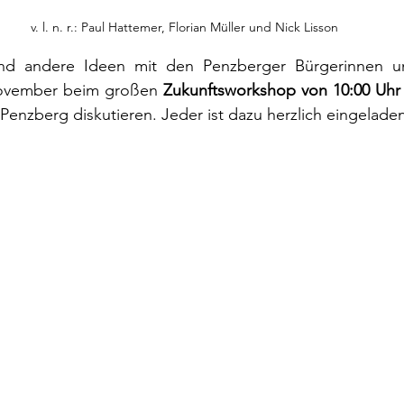
v. l. n. r.: Paul Hattemer, Florian Müller und Nick Lisson
und andere Ideen mit den Penzberger Bürgerinnen u
ovember beim großen 
Zukunftsworkshop von 10:00 Uhr 
enzberg diskutieren. Jeder ist dazu herzlich eingeladen