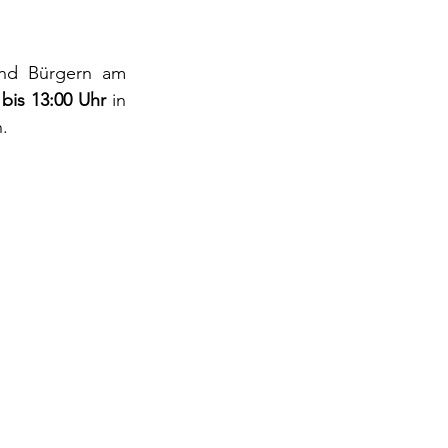
nd Bürgern am 
bis 13:00 Uhr
 in 
.