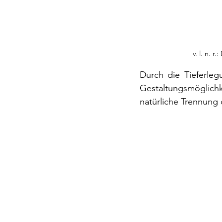
v. l. n. 
Durch die Tieferleg
Gestaltungsmöglichk
natürliche Trennung