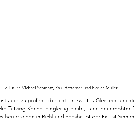
v. l. n. r.: Michael Schmatz, Paul Hattemer und Florian Müller
ist auch zu prüfen, ob nicht ein zweites Gleis eingerich
e Tutzing-Kochel eingleisig bleibt, kann bei erhöhter 
s heute schon in Bichl und Seeshaupt der Fall ist Sinn 