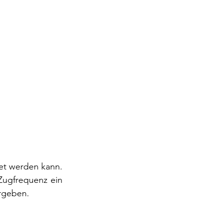
tet werden kann. 
Zugfrequenz ein 
ergeben.