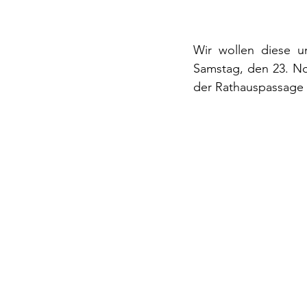
Wir wollen diese 
Samstag, den 23. N
der Rathauspassage P