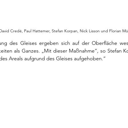
r.: David Credé, Paul Hattemer, Stefan Korpan, Nick Lisson und Florian Mü
ung des Gleises ergeben sich auf der Oberfläche wese
eiten als Ganzes. „Mit dieser Maßnahme“, so Stefan Kor
 des Areals aufgrund des Gleises aufgehoben.“ 