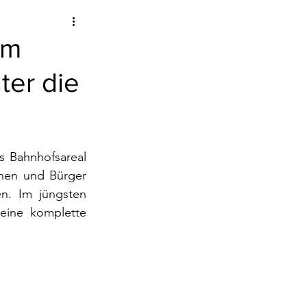
em
ter die
 Bahnhofsareal 
innen und Bürger 
. Im jüngsten 
eine komplette 