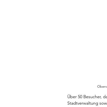
Oberve
Über 50 Besucher, da
Stadtverwaltung sow