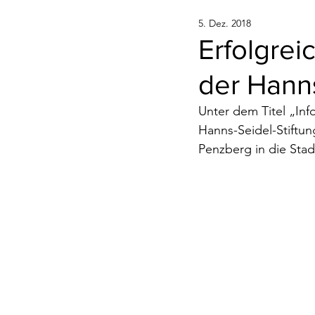
5. Dez. 2018
Erfolgre
der Hanns
Unter dem Titel „Inf
Hanns-Seidel-Stiftun
Penzberg in die Stadt