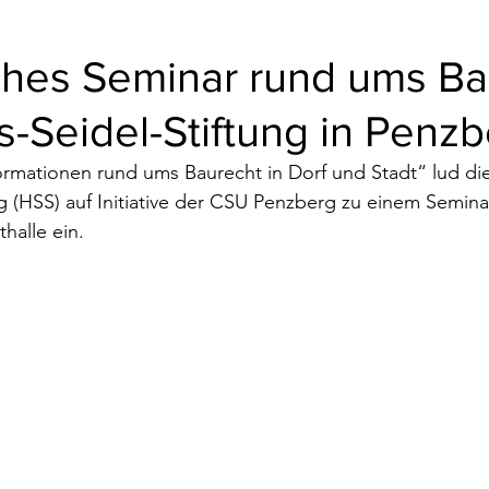
iches Seminar rund ums Ba
-Seidel-Stiftung in Penz
ormationen rund ums Baurecht in Dorf und Stadt“ lud di
g (HSS) auf Initiative der CSU Penzberg zu einem Semina
halle ein. 