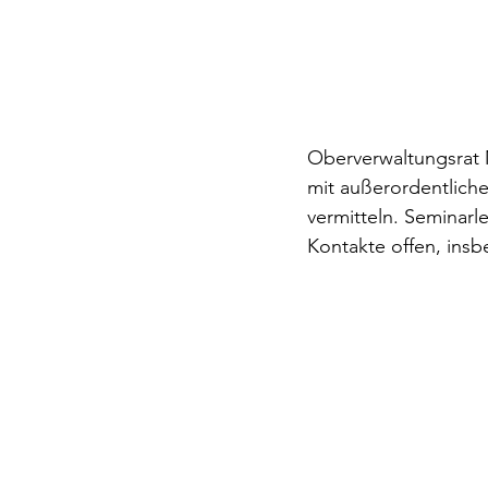
Oberverwaltungsrat M
mit außerordentliche
vermitteln. Seminarl
Kontakte offen, insb