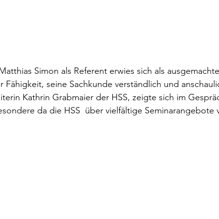
atthias Simon als Referent erwies sich als ausgemachte
r Fähigkeit, seine Sachkunde verständlich und anschauli
eiterin Kathrin Grabmaier der HSS, zeigte sich im Gespräc
esondere da die HSS  über vielfältige Seminarangebote 