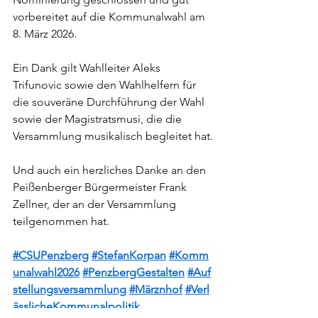
vorbereitet auf die Kommunalwahl am 
8. März 2026.
Ein Dank gilt Wahlleiter Aleks 
Trifunovic sowie den Wahlhelfern für 
die souveräne Durchführung der Wahl 
sowie der Magistratsmusi, die die 
Versammlung musikalisch begleitet hat.
Und auch ein herzliches Danke an den 
Peißenberger Bürgermeister Frank 
Zellner, der an der Versammlung 
teilgenommen hat.
#CSUPenzberg
#StefanKorpan
#Komm
unalwahl2026
#PenzbergGestalten
#Auf
stellungsversammlung
#Märznhof
#Verl
ässlicheKommunalpolitik